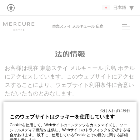
日本語
東急ステイ メルキュール 広島
法的情報
お客様は現在 東急ステイ メルキュール 広島 ホテル
にアクセスしています。このウェブサイトにアクセ
スすることにより、ウェブサイト利用条件に合意い
ただいたものとみなします。
発行者情報:
受け入れずに続行
このウェブサイトはクッキーを使用しています
当サイトの発行は:
Cookieを使用して、Webサイトのコンテンツをカスタマイズし、ソー
シャルメディア機能を提供し、Webサイトのトラフィックを分析する場
合があります。 以下に、使用しているCookieとその目的に関する詳細
ACCOR SA,株式会社 資本金 700 317 363ユーロ パ