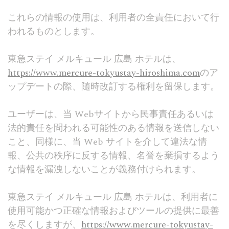
これらの情報の使用は、利用者の全責任において行
われるものとします。
東急ステイ メルキュール 広島 ホテルは、
https://www.mercure-tokyustay-hiroshima.com
のア
ップデートの際、随時改訂する権利を留保します。
ユーザーは、当 Webサイトから民事責任あるいは
法的責任を問われる可能性のある情報を送信しない
こと、同様に、当 Web サイトを介して違法な情
報、公共の秩序に反する情報、名誉を棄損するよう
な情報を漏洩しないことが義務付けられます。
東急ステイ メルキュール 広島 ホテルは、利用者に
使用可能かつ正確な情報およびツールの提供に最善
を尽くしますが、
https://www.mercure-tokyustay-